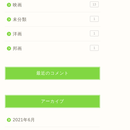
映画
13
未分類
1
洋画
1
邦画
1
最近のコメント
アーカイブ
2021年6月