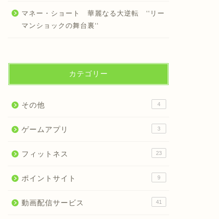
マネー・ショート 華麗なる大逆転 ‘‘リー
マンショックの舞台裏‘‘
カテゴリー
その他
4
ゲームアプリ
3
フィットネス
23
ポイントサイト
9
動画配信サービス
41