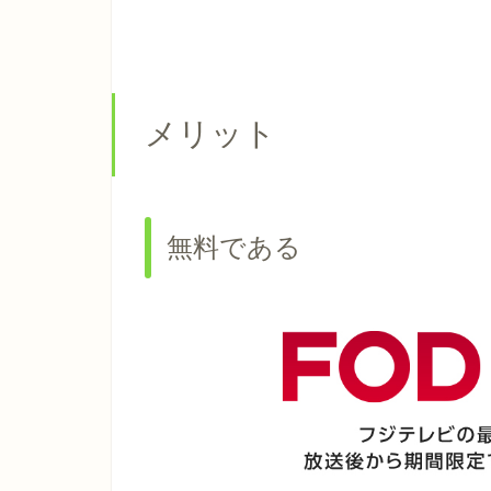
メリット
無料である