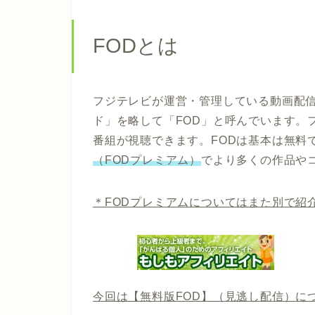
FODとは
フジテレビが運営・管理している動画配
ド」を略して「FOD」と呼んでいます。
番組が視聴できます。FODは基本は無料
（FODプレミアム）
でより多くの作品や
＊FODプレミアムについてはまた別で紹
今回は【無料版FOD】（見逃し配信）に