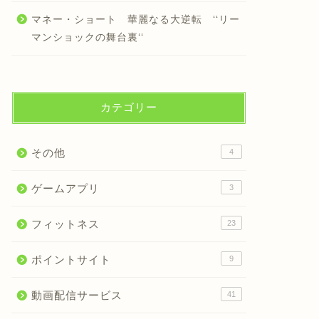
マネー・ショート 華麗なる大逆転 ‘‘リー
マンショックの舞台裏‘‘
カテゴリー
その他
4
ゲームアプリ
3
フィットネス
23
ポイントサイト
9
動画配信サービス
41