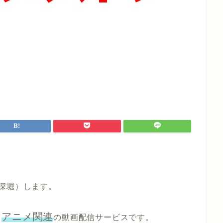
深堀）します。
アニメ関連
、
の動画配信サービスです。