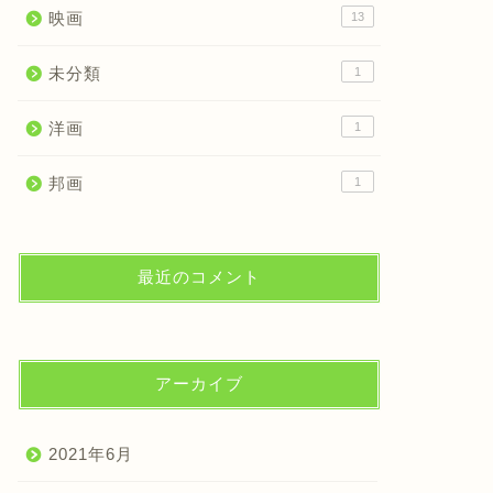
映画
13
未分類
1
洋画
1
邦画
1
最近のコメント
アーカイブ
2021年6月