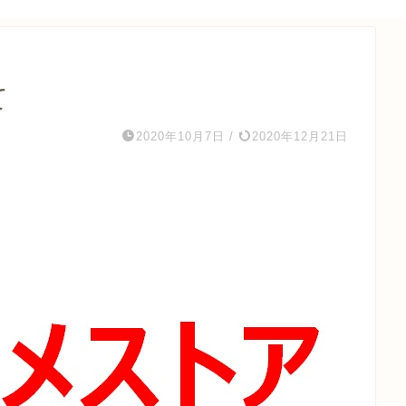
て
2020年10月7日
/
2020年12月21日