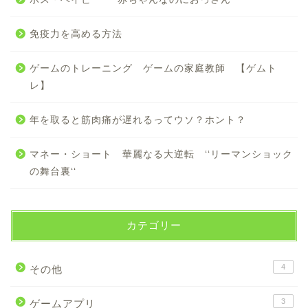
免疫力を高める方法
ゲームのトレーニング ゲームの家庭教師 【ゲムト
レ】
年を取ると筋肉痛が遅れるってウソ？ホント？
マネー・ショート 華麗なる大逆転 ‘‘リーマンショック
の舞台裏‘‘
カテゴリー
4
その他
3
ゲームアプリ