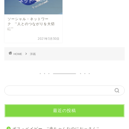
ソーシャル・ネットワー
ク ‘‘人とのつながりを大切
に‘‘
2021年3月30日
HOME
洋画
最近の投稿
ボス・ベイビー ‘‘赤ちゃんなのにおっさん‘‘