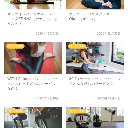
オンラインパーソナルトレー
オンラインヨガスタジオ
ニングZENNA（ゼナ）ってど
Olulu（オルル）
うなの？
2020年12月31日
2020年12月30日
フィットネス
フィットネス
WITH Fitness（ウィズフィッ
30.f（サーティーフィット）っ
トネス）ってどんなサービス
てどんな感じのサービス？
なの？
2020年12月18日
2020年12月17日
フィットネス
フィットネス