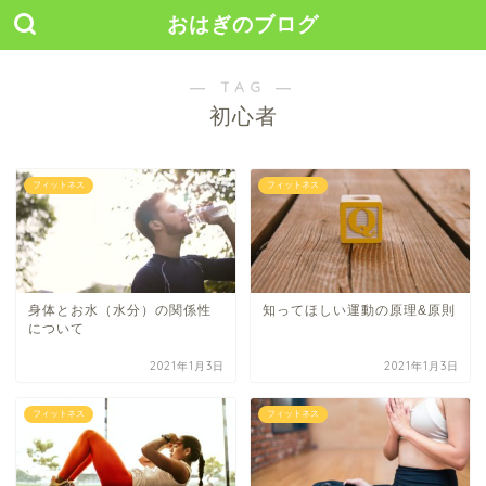
おはぎのブログ
― TAG ―
初心者
フィットネス
フィットネス
身体とお水（水分）の関係性
知ってほしい運動の原理&原則
について
2021年1月3日
2021年1月3日
フィットネス
フィットネス