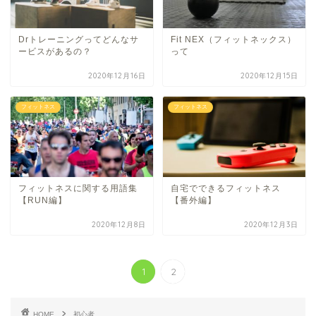
Drトレーニングってどんなサ
Fit NEX（フィットネックス）
ービスがあるの？
って
2020年12月16日
2020年12月15日
フィットネス
フィットネス
フィットネスに関する用語集
自宅でできるフィットネス
【RUN編】
【番外編】
2020年12月8日
2020年12月3日
1
2
HOME
初心者