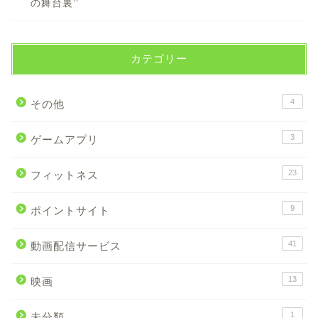
の舞台裏‘‘
カテゴリー
4
その他
3
ゲームアプリ
23
フィットネス
9
ポイントサイト
41
動画配信サービス
13
映画
1
未分類