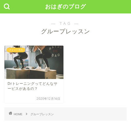
おはぎのブログ
― TAG ―
グループレッスン
フィットネス
Drトレーニングってどんなサ
ービスがあるの？
2020年12月16日
HOME
グループレッスン